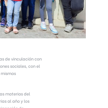
cas de vinculación con
ones sociales, con el
s mismas
las materias del
ias al año y los