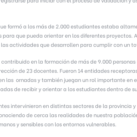
egistrarse para iniciar con el proceso de validación y 
que formó a los más de 2.000 estudiantes estaba alta
 para que pueda orientar en los diferentes proyectos.
las actividades que desarrollen para cumplir con un to
 contribuido en la formación de más de 9.000 personas 
irección de 23 docentes. Fueron 14 entidades receptora
en las ornadas y también juegan un rol importante en 
das de recibir y orientar a los estudiantes dentro de su
es intervinieron en distintas sectores de la provincia y
 conociendo de cerca las realidades de nuestra población
anos y sensibles con los entornos vulnerables.