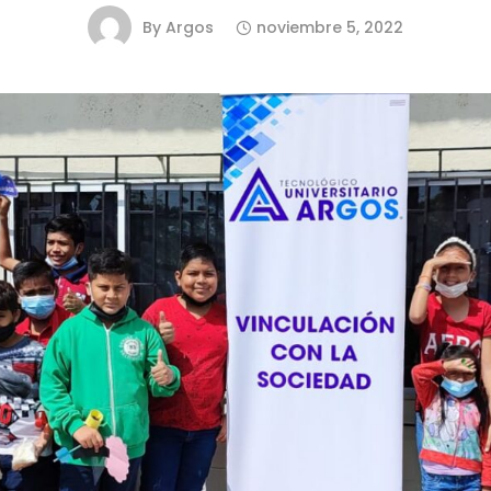
By
Argos
noviembre 5, 2022