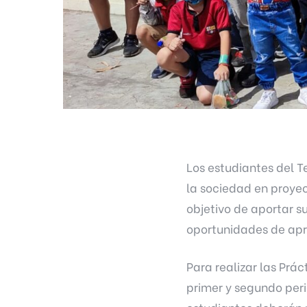
Los estudiantes del T
la sociedad en proyec
objetivo de aportar 
oportunidades de apre
Para realizar las Prá
primer y segundo peri