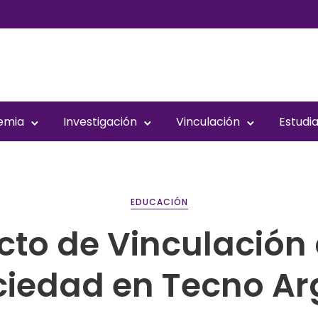
emia
Investigación
Vinculación
Estudi
EDUCACIÓN
cto de Vinculación 
ciedad en Tecno Ar