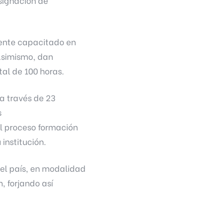
asignación de
mente capacitado en
 Asimismo, dan
tal de 100 horas.
a través de 23
s
el proceso formación
 institución.
 el país, en modalidad
, forjando así