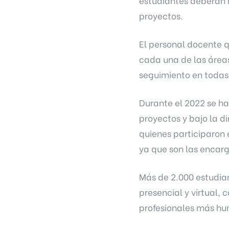
estudiantes deberán r
proyectos.
El personal docente 
cada una de las áreas
seguimiento en todas 
Durante el 2022 se ha
proyectos y bajo la d
quienes participaron 
ya que son las encarga
Más de 2.000 estudiant
presencial y virtual,
profesionales más hum