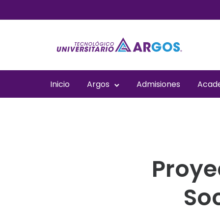
Inicio
Argos
Admisiones
Acad
Proye
So