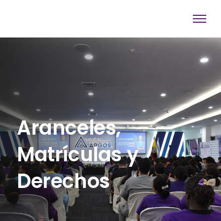
Aranceles,
Matrículas y
Derechos