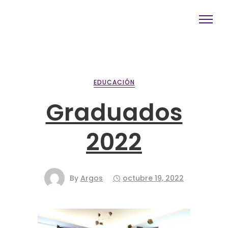
EDUCACIÓN
Graduados
2022
By
Argos
octubre 19, 2022