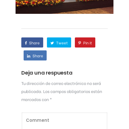
Share
Tweet
Pin it
Share
Deja una respuesta
Tu dirección de correo electrónico no será
publicada.
Los campos obligatorios están
marcados con
*