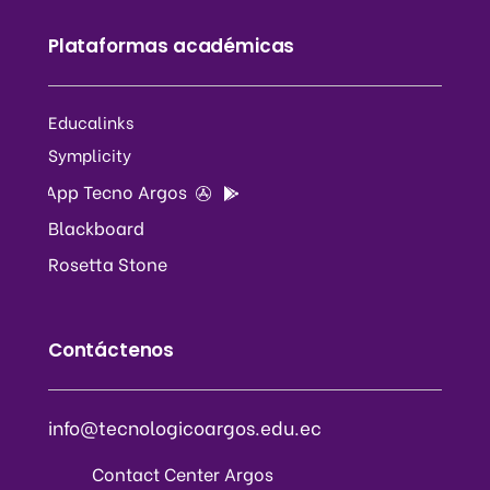
Plataformas académicas
Educalinks
Symplicity
App Tecno Argos
Blackboard
Rosetta Stone
Contáctenos
info@tecnologicoargos.edu.ec
Contact Center Argos