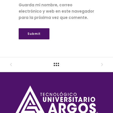
Guarda mi nombre, correo
electrónico y web en este navegador
para la próxima vez que comente.