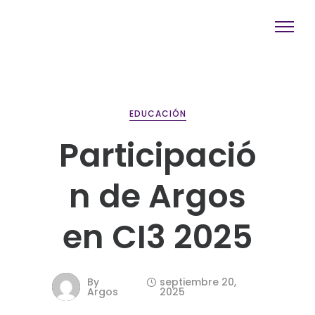
EDUCACIÓN
Participació
n de Argos
en CI3 2025
By
septiembre 20,
Argos
2025