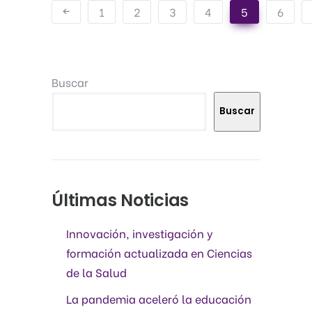
1
2
3
4
5
6
Buscar
Buscar
Últimas Noticias
Innovación, investigación y
formación actualizada en Ciencias
de la Salud
La pandemia aceleró la educación