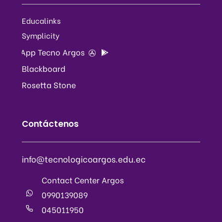
Educalinks
Symplicity
App Tecno Argos
Blackboard
Rosetta Stone
Contáctenos
info@tecnologicoargos.edu.ec
Contact Center Argos
0990139089
045011950