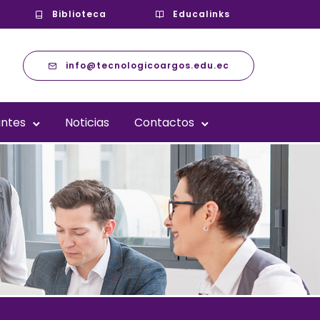
Biblioteca
Educalinks
info@tecnologicoargos.edu.ec
antes
Noticias
Contactos