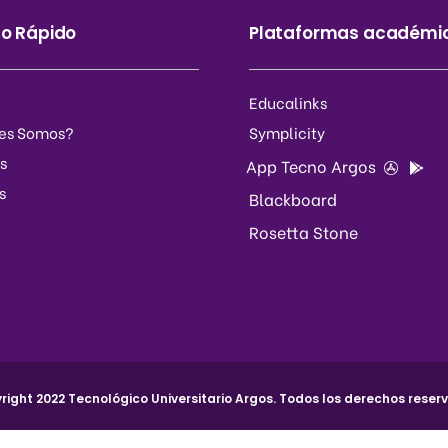
o Rápido
Plataformas académi
Educalinks
es Somos?
Symplicity
s
App Tecno Argos
s
Blackboard
Rosetta Stone
right 2022 Tecnológico Universitario Argos. Todos los derechos reser