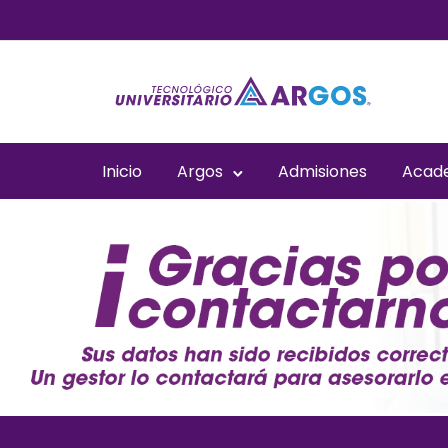
Inicio
Argos
Admisiones
Acad