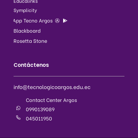
Educalinks
Symplicity
App Tecno Argos
Blackboard
Rosetta Stone
Contáctenos
info@tecnologicoargos.edu.ec
Contact Center Argos
0990139089
045011950