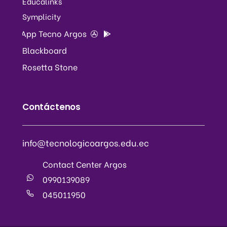
Educalinks
Symplicity
App Tecno Argos
Blackboard
Rosetta Stone
Contáctenos
info@tecnologicoargos.edu.ec
Contact Center Argos
0990139089
045011950