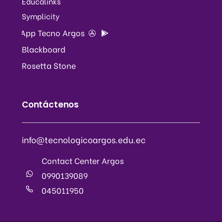
Educalinks
Symplicity
App Tecno Argos
Blackboard
Rosetta Stone
Contáctenos
info@tecnologicoargos.edu.ec
Contact Center Argos
0990139089
045011950