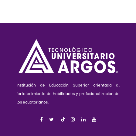
Institución de Educación Superior orientada al
fortalecimiento de habilidades y profesionalización de
los ecuatorianos.